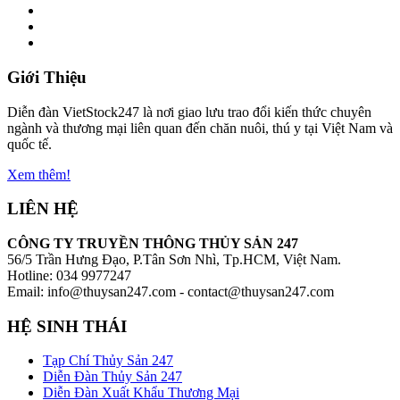
Giới Thiệu
Diễn đàn VietStock247 là nơi giao lưu trao đổi kiến thức chuyên
ngành và thương mại liên quan đến chăn nuôi, thú y tại Việt Nam và
quốc tế.
Xem thêm!
LIÊN HỆ
CÔNG TY TRUYỀN THÔNG THỦY SẢN 247
56/5 Trần Hưng Đạo, P.Tân Sơn Nhì, Tp.HCM, Việt Nam.
Hotline: 034 9977247
Email: info@thuysan247.com - contact@thuysan247.com
HỆ SINH THÁI
Tạp Chí Thủy Sản 247
Diễn Đàn Thủy Sản 247
Diễn Đàn Xuất Khẩu Thương Mại