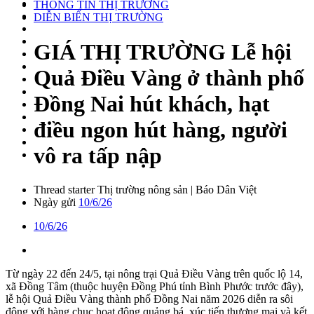
THÔNG TIN THỊ TRƯỜNG
DIỄN BIẾN THỊ TRƯỜNG
GIÁ THỊ TRƯỜNG
Lễ hội
Quả Điều Vàng ở thành phố
Đồng Nai hút khách, hạt
điều ngon hút hàng, người
vô ra tấp nập
Thread starter
Thị trường nông sản | Báo Dân Việt
Ngày gửi
10/6/26
10/6/26
Từ ngày 22 đến 24/5, tại nông trại Quả Điều Vàng trên quốc lộ 14,
xã Đồng Tâm (thuộc huyện Đồng Phú tỉnh Bình Phước trước đây),
lễ hội Quả Điều Vàng thành phố Đồng Nai năm 2026 diễn ra sôi
động với hàng chục hoạt động quảng bá, xúc tiến thương mại và kết