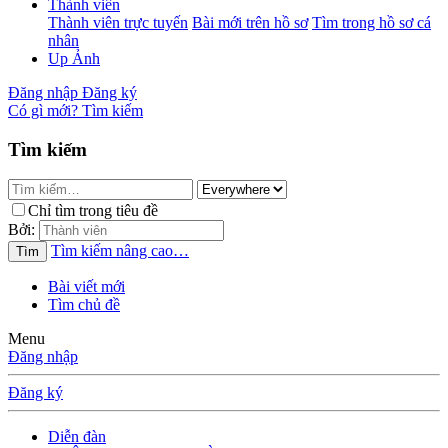
Thành viên
Thành viên trực tuyến
Bài mới trên hồ sơ
Tìm trong hồ sơ cá
nhân
Up Ảnh
Đăng nhập
Đăng ký
Có gì mới?
Tìm kiếm
Tìm kiếm
Chỉ tìm trong tiêu đề
Bởi:
Tìm kiếm nâng cao…
Tìm
Bài viết mới
Tìm chủ đề
Menu
Đăng nhập
Đăng ký
Diễn đàn