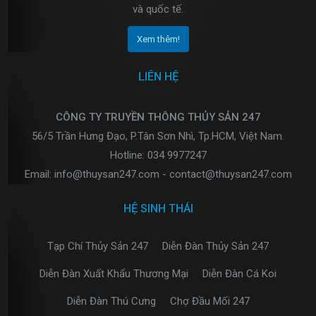
và quốc tế.
Xem thêm!
LIÊN HỆ
CÔNG TY TRUYỀN THÔNG THỦY SẢN 247
56/5 Trần Hưng Đạo, P.Tân Sơn Nhì, Tp.HCM, Việt Nam.
Hotline: 034 9977247
Email: info@thuysan247.com - contact@thuysan247.com
HỆ SINH THÁI
Tạp Chí Thủy Sản 247
Diễn Đàn Thủy Sản 247
Diễn Đàn Xuất Khẩu Thương Mại
Diễn Đàn Cá Koi
Diễn Đàn Thú Cưng
Chợ Đầu Mối 247