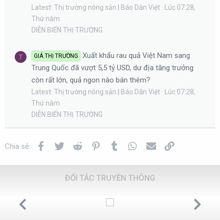
Latest: Thị trường nông sản | Báo Dân Việt
Lúc 07:28,
Thứ năm
DIỄN BIẾN THỊ TRƯỜNG
Xuất khẩu rau quả Việt Nam sang
GIÁ THỊ TRƯỜNG
T
Trung Quốc đã vượt 5,5 tỷ USD, dư địa tăng trưởng
còn rất lớn, quả ngon nào bán thêm?
Latest: Thị trường nông sản | Báo Dân Việt
Lúc 07:28,
Thứ năm
DIỄN BIẾN THỊ TRƯỜNG
Facebook
Twitter
Reddit
Pinterest
Tumblr
WhatsApp
Email
Link
Chia sẻ:
ĐỐI TÁC TRUYỀN THÔNG