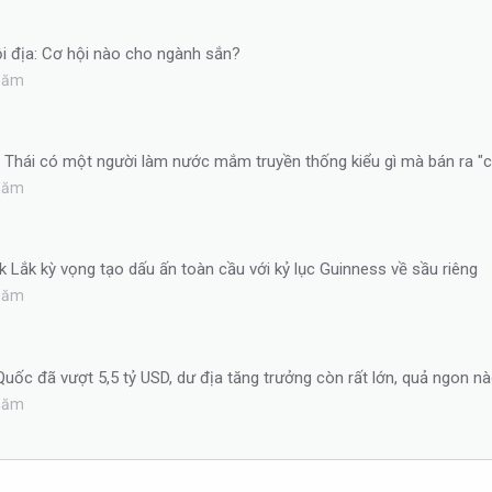
i địa: Cơ hội nào cho ngành sắn?
 năm
n Thái có một người làm nước mắm truyền thống kiểu gì mà bán ra "
 năm
ắk Lắk kỳ vọng tạo dấu ấn toàn cầu với kỷ lục Guinness về sầu riêng
 năm
uốc đã vượt 5,5 tỷ USD, dư địa tăng trưởng còn rất lớn, quả ngon 
 năm