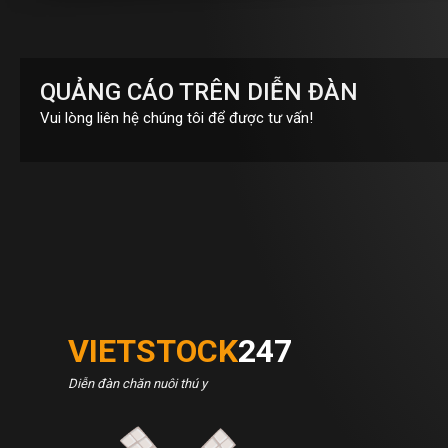
QUẢNG CÁO TRÊN DIỄN ĐÀN
Vui lòng liên hệ chúng tôi để được tư vấn!
VIETSTOCK
247
Diễn đàn chăn nuôi thú y