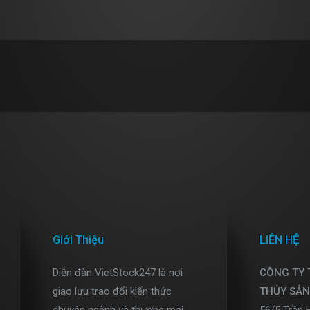
Giới Thiệu
LIÊN HỆ
Diễn đàn VietStock247 là nơi
CÔNG TY
giao lưu trao đổi kiến thức
THỦY SẢN