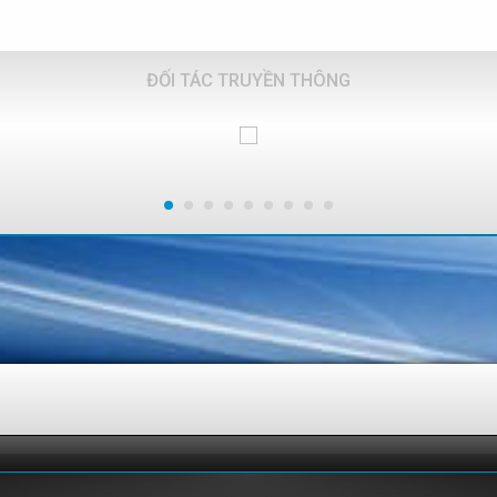
ĐỐI TÁC TRUYỀN THÔNG