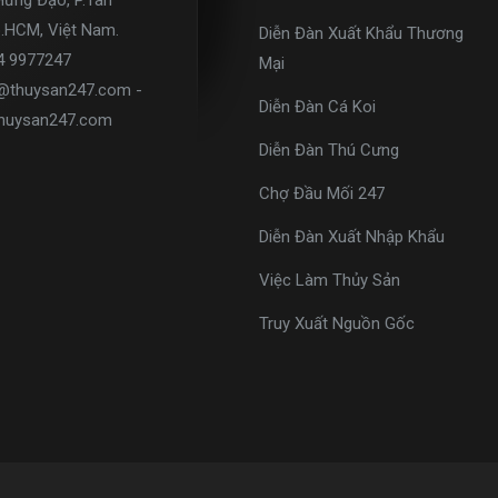
Hưng Đạo, P.Tân
p.HCM, Việt Nam.
Diễn Đàn Xuất Khẩu Thương
34 9977247
Mại
o@thuysan247.com -
Diễn Đàn Cá Koi
huysan247.com
Diễn Đàn Thú Cưng
Chợ Đầu Mối 247
Diễn Đàn Xuất Nhập Khẩu
Việc Làm Thủy Sản
Truy Xuất Nguồn Gốc