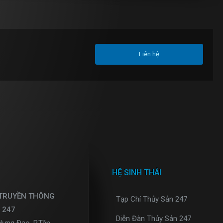
Liên hệ
HỆ SINH THÁI
 TRUYỀN THÔNG
Tạp Chí Thủy Sản 247
 247
Diễn Đàn Thủy Sản 247