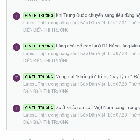
Khi Trung Quốc chuyển sang tiêu dùng nộ
GIÁ THỊ TRƯỜNG
T
Latest: Thị trường nông sản | Báo Dân Việt
Lúc 12:01, Thứ
DIỄN BIẾN THỊ TRƯỜNG
Làng chài cổ còn lại ở Đà Nẵng-làng Mâ
GIÁ THỊ TRƯỜNG
T
Latest: Thị trường nông sản | Báo Dân Việt
Lúc 07:28, Thứ
DIỄN BIẾN THỊ TRƯỜNG
Vùng đất "khổng lồ" trồng "cây tỷ đô", Đ
GIÁ THỊ TRƯỜNG
T
Latest: Thị trường nông sản | Báo Dân Việt
Lúc 07:28, Thứ
DIỄN BIẾN THỊ TRƯỜNG
Xuất khẩu rau quả Việt Nam sang Trung Q
GIÁ THỊ TRƯỜNG
T
Latest: Thị trường nông sản | Báo Dân Việt
Lúc 07:28, Thứ
DIỄN BIẾN THỊ TRƯỜNG