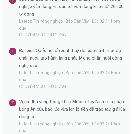
T
nghiệp vẫn đang xin đầu tư, vốn đăng kí lên tới 26.000
tỷ đồng
Latest: Tin nông nghiệp | Báo Dân Việt
Lúc 02:44 Hôm
qua
CHUYÊN MỤC THÚ CƯNG
Đại biểu Quốc hội đề xuất thay đổi cách tính mật độ
T
chăn nuôi, tạo hành lang pháp lý cho chăn nuôi công
nghệ cao
Latest: Tin nông nghiệp | Báo Dân Việt
Lúc 02:44 Hôm
qua
CHUYÊN MỤC THÚ CƯNG
Vụ hè thu vùng Đồng Tháp Mười ở Tây Ninh (địa phận
T
Long An cũ), bao lúa vừa lên lộ tiền đã trao tay, giá lúa
đang tốt
Latest: Tin nông nghiệp | Báo Dân Việt
Lúc 02:44 Hôm
qua