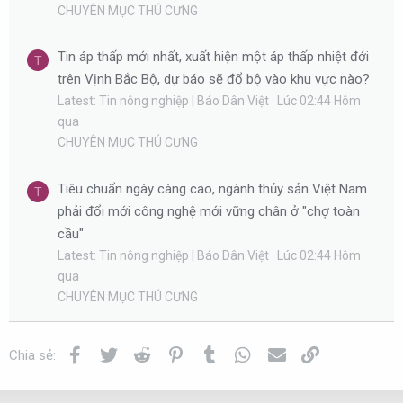
CHUYÊN MỤC THÚ CƯNG
Tin áp thấp mới nhất, xuất hiện một áp thấp nhiệt đới
T
trên Vịnh Bắc Bộ, dự báo sẽ đổ bộ vào khu vực nào?
Latest: Tin nông nghiệp | Báo Dân Việt
Lúc 02:44 Hôm
qua
CHUYÊN MỤC THÚ CƯNG
Tiêu chuẩn ngày càng cao, ngành thủy sản Việt Nam
T
phải đổi mới công nghệ mới vững chân ở "chợ toàn
cầu"
Latest: Tin nông nghiệp | Báo Dân Việt
Lúc 02:44 Hôm
qua
CHUYÊN MỤC THÚ CƯNG
Facebook
Twitter
Reddit
Pinterest
Tumblr
WhatsApp
Email
Link
Chia sẻ: