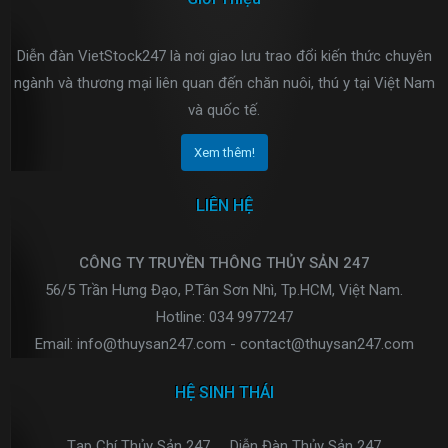
Diễn đàn VietStock247 là nơi giao lưu trao đổi kiến thức chuyên
ngành và thương mại liên quan đến chăn nuôi, thú y tại Việt Nam
và quốc tế.
Xem thêm!
LIÊN HỆ
CÔNG TY TRUYỀN THÔNG THỦY SẢN 247
56/5 Trần Hưng Đạo, P.Tân Sơn Nhì, Tp.HCM, Việt Nam.
Hotline: 034 9977247
Email: info@thuysan247.com - contact@thuysan247.com
HỆ SINH THÁI
Tạp Chí Thủy Sản 247
Diễn Đàn Thủy Sản 247