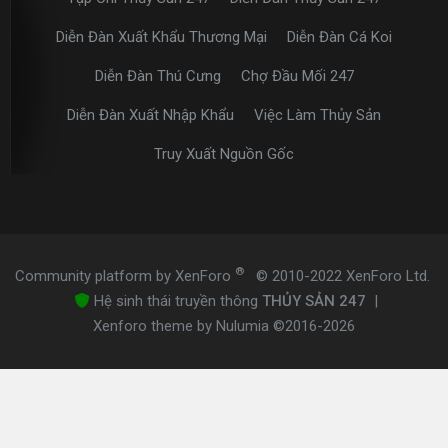
Diễn Đàn Xuất Khẩu Thương Mại
Diễn Đàn Cá Koi
Diễn Đàn Thú Cưng
Chợ Đầu Mối 247
Diễn Đàn Xuất Nhập Khẩu
Việc Làm Thủy Sản
Truy Xuất Nguồn Gốc
®
Community platform by XenForo
© 2010-2022 XenForo Ltd.
Hệ sinh thái truyền thông
THỦY SẢN 247
|
Xenforo theme by Nulumia ©2016-2026