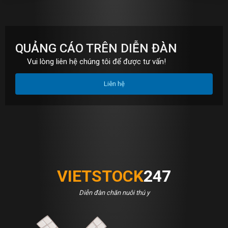
QUẢNG CÁO TRÊN DIỄN ĐÀN
Vui lòng liên hệ chúng tôi để được tư vấn!
Liên hệ
VIETSTOCK
247
Diễn đàn chăn nuôi thú y