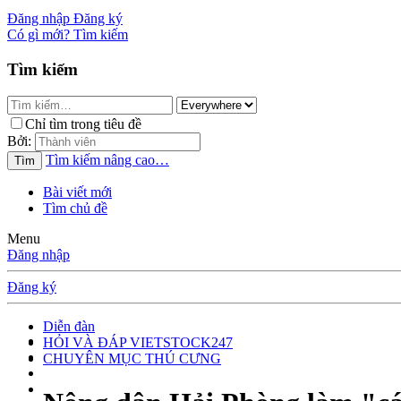
Đăng nhập
Đăng ký
Có gì mới?
Tìm kiếm
Tìm kiếm
Chỉ tìm trong tiêu đề
Bởi:
Tìm kiếm nâng cao…
Tìm
Bài viết mới
Tìm chủ đề
Menu
Đăng nhập
Đăng ký
Diễn đàn
HỎI VÀ ĐÁP VIETSTOCK247
CHUYÊN MỤC THÚ CƯNG