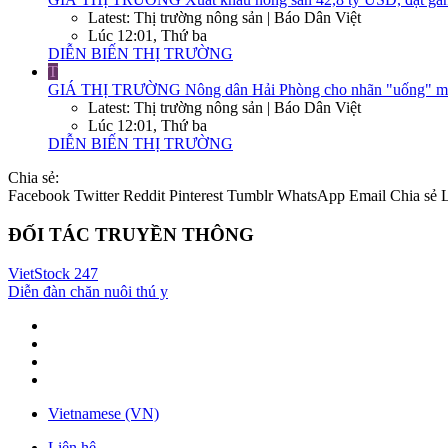
Latest: Thị trường nông sản | Báo Dân Việt
Lúc 12:01, Thứ ba
DIỄN BIẾN THỊ TRƯỜNG
T
GIÁ THỊ TRƯỜNG
Nông dân Hải Phòng cho nhãn "uống" một l
Latest: Thị trường nông sản | Báo Dân Việt
Lúc 12:01, Thứ ba
DIỄN BIẾN THỊ TRƯỜNG
Chia sẻ:
Facebook
Twitter
Reddit
Pinterest
Tumblr
WhatsApp
Email
Chia sẻ
ĐỐI TÁC TRUYỀN THÔNG
VietStock
247
Diễn đàn chăn nuôi thú y
Vietnamese (VN)
Liên hệ