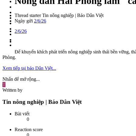
Nông dân Hải Phòng làm "cán
Thread starter
Tin nông nghiệp | Báo Dân Việt
Ngày gửi
2/6/26
2/6/26
Để khuyến khích phát triển nông nghiệp sinh thái bền vững, 
Phòng.
Xem tiếp tại báo Dân Việt...
Nhấn để mở rộng...
T
Written by
Tin nông nghiệp | Báo Dân Việt
Bài viết
0
Reaction score
0