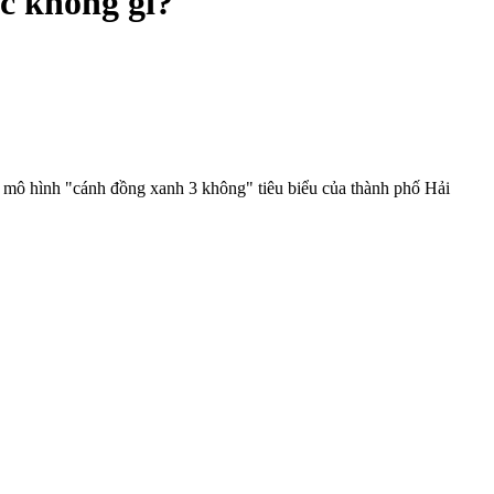
c không gì?
g mô hình "cánh đồng xanh 3 không" tiêu biểu của thành phố Hải