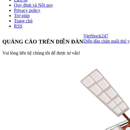
Quy định và Nội quy
Privacy policy
Trợ giúp
Trang chủ
RSS
VietStock
247
Diễn đàn chăn nuôi thú y
QUẢNG CÁO TRÊN DIỄN ĐÀN
Vui lòng liên hệ chúng tôi để được tư vấn!