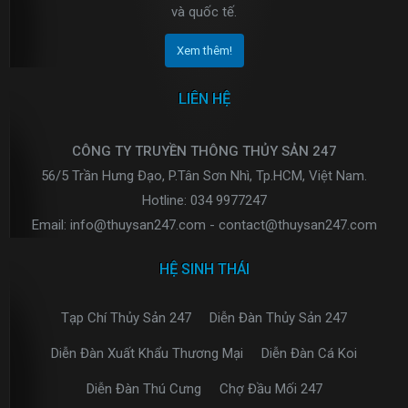
và quốc tế.
Xem thêm!
LIÊN HỆ
CÔNG TY TRUYỀN THÔNG THỦY SẢN 247
56/5 Trần Hưng Đạo, P.Tân Sơn Nhì, Tp.HCM, Việt Nam.
Hotline: 034 9977247
Email: info@thuysan247.com - contact@thuysan247.com
HỆ SINH THÁI
Tạp Chí Thủy Sản 247
Diễn Đàn Thủy Sản 247
Diễn Đàn Xuất Khẩu Thương Mại
Diễn Đàn Cá Koi
Diễn Đàn Thú Cưng
Chợ Đầu Mối 247