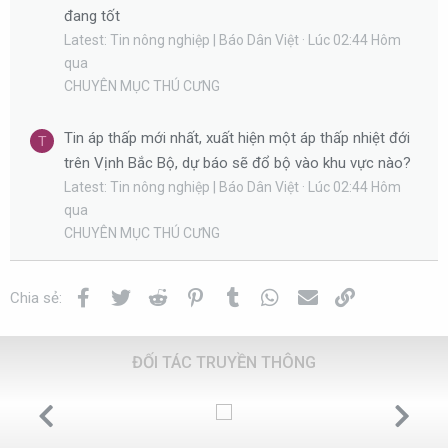
đang tốt
Latest: Tin nông nghiệp | Báo Dân Việt
Lúc 02:44 Hôm
qua
CHUYÊN MỤC THÚ CƯNG
Tin áp thấp mới nhất, xuất hiện một áp thấp nhiệt đới
T
trên Vịnh Bắc Bộ, dự báo sẽ đổ bộ vào khu vực nào?
Latest: Tin nông nghiệp | Báo Dân Việt
Lúc 02:44 Hôm
qua
CHUYÊN MỤC THÚ CƯNG
Facebook
Twitter
Reddit
Pinterest
Tumblr
WhatsApp
Email
Link
Chia sẻ:
ĐỐI TÁC TRUYỀN THÔNG