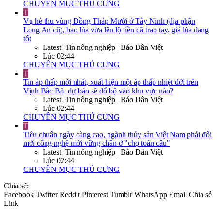
CHUYÊN MỤC THÚ CƯNG
T
Vụ hè thu vùng Đồng Tháp Mười ở Tây Ninh (địa phận
Long An cũ), bao lúa vừa lên lộ tiền đã trao tay, giá lúa đang
tốt
Latest: Tin nông nghiệp | Báo Dân Việt
Lúc 02:44
CHUYÊN MỤC THÚ CƯNG
T
Tin áp thấp mới nhất, xuất hiện một áp thấp nhiệt đới trên
Vịnh Bắc Bộ, dự báo sẽ đổ bộ vào khu vực nào?
Latest: Tin nông nghiệp | Báo Dân Việt
Lúc 02:44
CHUYÊN MỤC THÚ CƯNG
T
Tiêu chuẩn ngày càng cao, ngành thủy sản Việt Nam phải đổi
mới công nghệ mới vững chân ở "chợ toàn cầu"
Latest: Tin nông nghiệp | Báo Dân Việt
Lúc 02:44
CHUYÊN MỤC THÚ CƯNG
Chia sẻ:
Facebook
Twitter
Reddit
Pinterest
Tumblr
WhatsApp
Email
Chia sẻ
Link