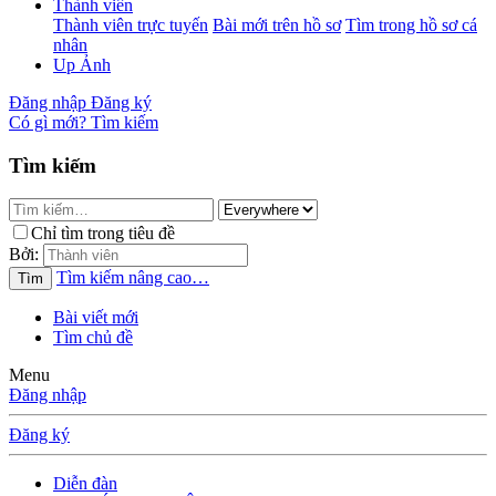
Thành viên
Thành viên trực tuyến
Bài mới trên hồ sơ
Tìm trong hồ sơ cá
nhân
Up Ảnh
Đăng nhập
Đăng ký
Có gì mới?
Tìm kiếm
Tìm kiếm
Chỉ tìm trong tiêu đề
Bởi:
Tìm kiếm nâng cao…
Tìm
Bài viết mới
Tìm chủ đề
Menu
Đăng nhập
Đăng ký
Diễn đàn