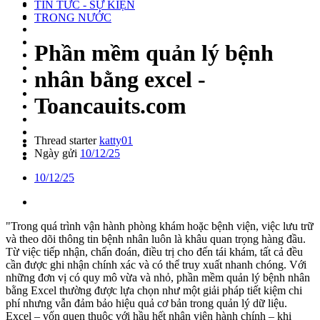
TIN TỨC - SỰ KIỆN
TRONG NƯỚC
Phần mềm quản lý bệnh
nhân bằng excel -
Toancauits.com
Thread starter
katty01
Ngày gửi
10/12/25
10/12/25
"Trong quá trình vận hành phòng khám hoặc bệnh viện, việc lưu trữ
và theo dõi thông tin bệnh nhân luôn là khâu quan trọng hàng đầu.
Từ việc tiếp nhận, chẩn đoán, điều trị cho đến tái khám, tất cả đều
cần được ghi nhận chính xác và có thể truy xuất nhanh chóng. Với
những đơn vị có quy mô vừa và nhỏ, phần mềm quản lý bệnh nhân
bằng Excel thường được lựa chọn như một giải pháp tiết kiệm chi
phí nhưng vẫn đảm bảo hiệu quả cơ bản trong quản lý dữ liệu.
Excel – vốn quen thuộc với hầu hết nhân viên hành chính – khi