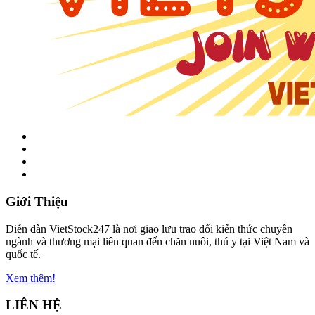
Giới Thiệu
Diễn đàn VietStock247 là nơi giao lưu trao đổi kiến thức chuyên
ngành và thương mại liên quan đến chăn nuôi, thú y tại Việt Nam và
quốc tế.
Xem thêm!
LIÊN HỆ