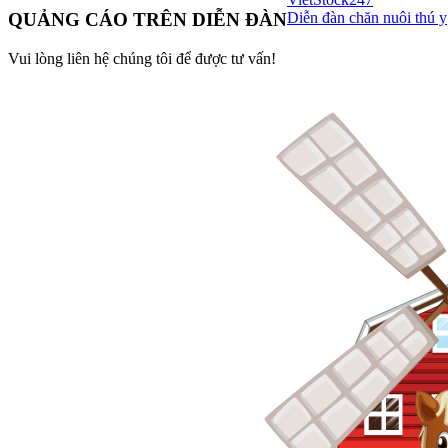
Diễn đàn chăn nuôi thú y
QUẢNG CÁO TRÊN DIỄN ĐÀN
Vui lòng liên hệ chúng tôi để được tư vấn!