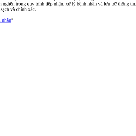
iểm nghẽn trong quy trình tiếp nhận, xử lý bệnh nhân và lưu trữ thông ti
 sạch và chính xác.
h nhân
"