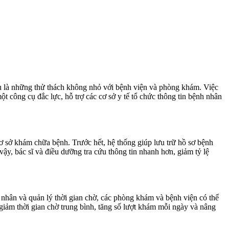
vụ là những thử thách không nhỏ với bệnh viện và phòng khám. Việc
 công cụ đắc lực, hỗ trợ các cơ sở y tế tổ chức thông tin bệnh nhân
 cơ sở khám chữa bệnh. Trước hết, hệ thống giúp lưu trữ hồ sơ bệnh
vậy, bác sĩ và điều dưỡng tra cứu thông tin nhanh hơn, giảm tỷ lệ
 nhân và quản lý thời gian chờ, các phòng khám và bệnh viện có thể
 giảm thời gian chờ trung bình, tăng số lượt khám mỗi ngày và nâng