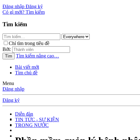
Đăng nhập
Đăng ký
Có gì mới?
Tìm kiếm
Tìm kiếm
Chỉ tìm trong tiêu đề
Bởi:
Tìm kiếm nâng cao…
Tìm
Bài viết mới
Tìm chủ đề
Menu
Đăng nhập
Đăng ký
Diễn đàn
TIN TỨC - SỰ KIỆN
TRONG NƯỚC