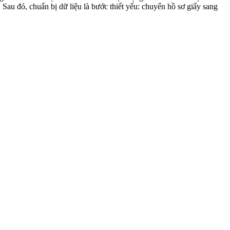
n. Sau đó, chuẩn bị dữ liệu là bước thiết yếu: chuyển hồ sơ giấy sang