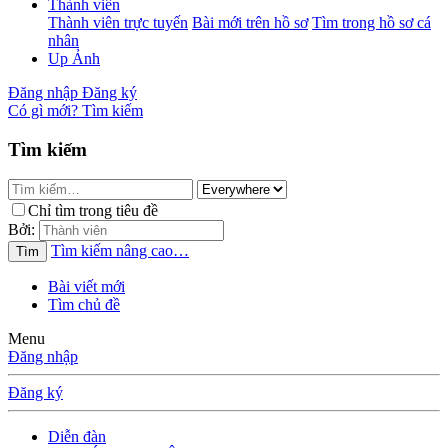
Thành viên
Thành viên trực tuyến
Bài mới trên hồ sơ
Tìm trong hồ sơ cá
nhân
Up Ảnh
Đăng nhập
Đăng ký
Có gì mới?
Tìm kiếm
Tìm kiếm
Chỉ tìm trong tiêu đề
Bởi:
Tìm kiếm nâng cao…
Tìm
Bài viết mới
Tìm chủ đề
Menu
Đăng nhập
Đăng ký
Diễn đàn