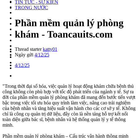
TIN TỨC - SỰ KIỆN
TRONG NƯỚC
Phần mềm quản lý phòng
khám - Toancauits.com
Thread starter
katty01
Ngày gửi
4/12/25
4/12/25
"Trong thời đại số hóa, việc quản lý hoạt động khám chữa bệnh thủ
công không còn phù hợp với tốc độ phát triển của ngành y tế. Sự ra
đời của phần mềm quản lý phòng khám đã mang đến bước tiến vượt
bậc trong việc tối ưu hóa quy trình làm việc, nâng cao trải nghiệm
của bệnh nhân và tăng hiệu suất vận hành cho các cơ sở y tế. Không
chỉ là công cụ quản trị dữ liệu, đây còn là nền tảng hỗ trợ kết nối
toàn diện giữa bác sĩ, bệnh nhân và hệ thống quản lý y tế thông
minh.
Phần mềm quản lý phòng khám – Cấu trúc vận hành thông minh