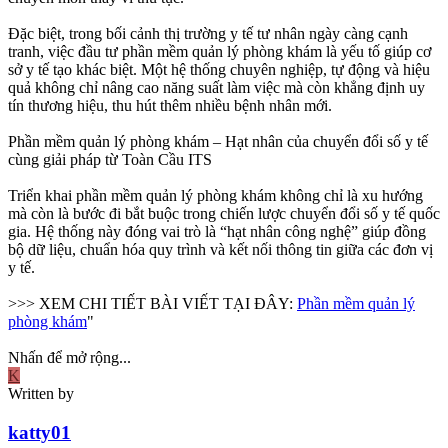
Đặc biệt, trong bối cảnh thị trường y tế tư nhân ngày càng cạnh
tranh, việc đầu tư phần mềm quản lý phòng khám là yếu tố giúp cơ
sở y tế tạo khác biệt. Một hệ thống chuyên nghiệp, tự động và hiệu
quả không chỉ nâng cao năng suất làm việc mà còn khẳng định uy
tín thương hiệu, thu hút thêm nhiều bệnh nhân mới.
Phần mềm quản lý phòng khám – Hạt nhân của chuyển đổi số y tế
cùng giải pháp từ Toàn Cầu ITS
Triển khai phần mềm quản lý phòng khám không chỉ là xu hướng
mà còn là bước đi bắt buộc trong chiến lược chuyển đổi số y tế quốc
gia. Hệ thống này đóng vai trò là “hạt nhân công nghệ” giúp đồng
bộ dữ liệu, chuẩn hóa quy trình và kết nối thông tin giữa các đơn vị
y tế.
>>> XEM CHI TIẾT BÀI VIẾT TẠI ĐÂY:
Phần mềm quản lý
phòng khám
"
Nhấn để mở rộng...
K
Written by
katty01