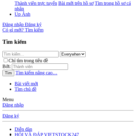
Thành viên trực tuyến
Bài mới trên hồ sơ
Tìm trong hồ sơ cá
nhân
Up Ảnh
Đăng nhập
Đăng ký
Có gì mới?
Tìm kiếm
Tìm kiếm
Chỉ tìm trong tiêu đề
Bởi:
Tìm kiếm nâng cao…
Tìm
Bài viết mới
Tìm chủ đề
Menu
Đăng nhập
Đăng ký
Diễn đàn
HỎI VÀ ĐÁP VIETSTOCK247