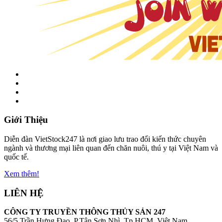
Giới Thiệu
Diễn đàn VietStock247 là nơi giao lưu trao đổi kiến thức chuyên
ngành và thương mại liên quan đến chăn nuôi, thú y tại Việt Nam và
quốc tế.
Xem thêm!
LIÊN HỆ
CÔNG TY TRUYỀN THÔNG THỦY SẢN 247
56/5 Trần Hưng Đạo, P.Tân Sơn Nhì, Tp.HCM, Việt Nam.