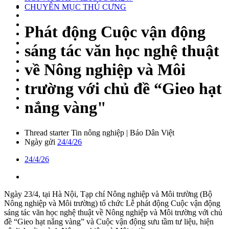
CHUYÊN MỤC THÚ CƯNG
Phát động Cuộc vận động
sáng tác văn học nghệ thuật
về Nông nghiệp và Môi
trường với chủ đề “Gieo hạt
nắng vàng"
Thread starter
Tin nông nghiệp | Báo Dân Việt
Ngày gửi
24/4/26
24/4/26
Ngày 23/4, tại Hà Nội, Tạp chí Nông nghiệp và Môi trường (Bộ
Nông nghiệp và Môi trường) tổ chức Lễ phát động Cuộc vận động
sáng tác văn học nghệ thuật về Nông nghiệp và Môi trường với chủ
đề “Gieo hạt nắng vàng” và Cuộc vận động sưu tầm tư liệu, hiện