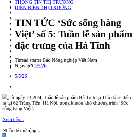
THÔNG TIN THỊ TRƯỜNG
DIỄN BIẾN THỊ TRƯỜNG
TIN TỨC
‘Sức sống hàng
Việt’ số 5: Tuần lễ sản phẩm
đặc trưng của Hà Tĩnh
Thread starter
Báo Nông nghiệp Việt Nam
Ngày gửi
5/5/26
5/5/26
Từ ngày 23-26/4, Tuần lễ sản phẩm Hà Tĩnh tại Thủ đô sẽ diễn
ra tại 62 Tràng Tiền, Hà Nội, trong khuôn khổ chương trình ‘Sức
sống hàng Việt’.
Xem tiếp...
Nhấn để mở rộng...
B