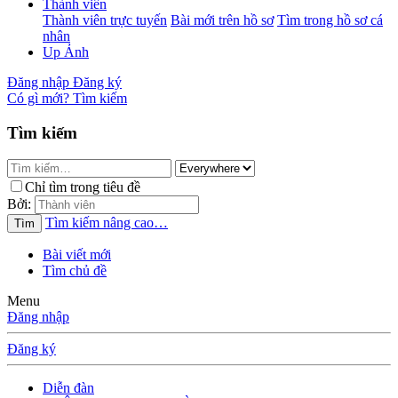
Thành viên
Thành viên trực tuyến
Bài mới trên hồ sơ
Tìm trong hồ sơ cá
nhân
Up Ảnh
Đăng nhập
Đăng ký
Có gì mới?
Tìm kiếm
Tìm kiếm
Chỉ tìm trong tiêu đề
Bởi:
Tìm kiếm nâng cao…
Tìm
Bài viết mới
Tìm chủ đề
Menu
Đăng nhập
Đăng ký
Diễn đàn