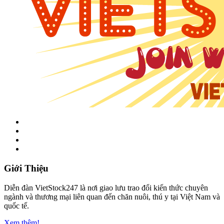
Giới Thiệu
Diễn đàn VietStock247 là nơi giao lưu trao đổi kiến thức chuyên
ngành và thương mại liên quan đến chăn nuôi, thú y tại Việt Nam và
quốc tế.
Xem thêm!