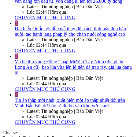
vẫn đang xin đầu tư, vốn đăng kí lên tới 26.000 tỷ đồng
Latest: Tin nông nghiệp | Báo Dân Việt
Lúc 02:44 Hôm qua
CHUYÊN MỤC THÚ CƯNG
T
Đại biểu Quốc hội đề xuất thay đổi cách tính mật độ chăn
nuôi, tạo hành lang pháp lý cho chăn nuôi công nghệ cao
Latest: Tin nông nghiệp | Báo Dân Việt
Lúc 02:44 Hôm qua
CHUYÊN MỤC THÚ CƯNG
T
Vụ hè thu vùng Đồng Tháp Mười ở Tây Ninh (địa phận
Long An cũ), bao lúa vừa lên lộ tiền đã trao tay, giá lúa đang
tốt
Latest: Tin nông nghiệp | Báo Dân Việt
Lúc 02:44 Hôm qua
CHUYÊN MỤC THÚ CƯNG
T
Tin áp thấp mới nhất, xuất hiện một áp thấp nhiệt đới trên
Vịnh Bắc Bộ, dự báo sẽ đổ bộ vào khu vực nào?
Latest: Tin nông nghiệp | Báo Dân Việt
Lúc 02:44 Hôm qua
CHUYÊN MỤC THÚ CƯNG
Chia sẻ: