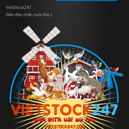
VietStock
247
Diễn đàn chăn nuôi thú y