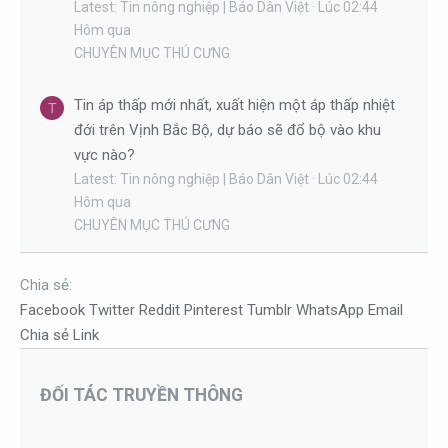
Latest: Tin nông nghiệp | Báo Dân Việt
Lúc 02:44
Hôm qua
CHUYÊN MỤC THÚ CƯNG
Tin áp thấp mới nhất, xuất hiện một áp thấp nhiệt
T
đới trên Vịnh Bắc Bộ, dự báo sẽ đổ bộ vào khu
vực nào?
Latest: Tin nông nghiệp | Báo Dân Việt
Lúc 02:44
Hôm qua
CHUYÊN MỤC THÚ CƯNG
Chia sẻ:
Facebook
Twitter
Reddit
Pinterest
Tumblr
WhatsApp
Email
Chia sẻ
Link
ĐỐI TÁC TRUYỀN THÔNG