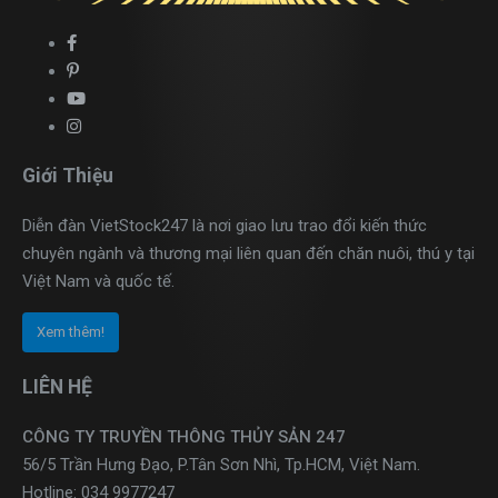
Giới Thiệu
Diễn đàn VietStock247 là nơi giao lưu trao đổi kiến thức
chuyên ngành và thương mại liên quan đến chăn nuôi, thú y tại
Việt Nam và quốc tế.
Xem thêm!
LIÊN HỆ
CÔNG TY TRUYỀN THÔNG THỦY SẢN 247
56/5 Trần Hưng Đạo, P.Tân Sơn Nhì, Tp.HCM, Việt Nam.
Hotline: 034 9977247