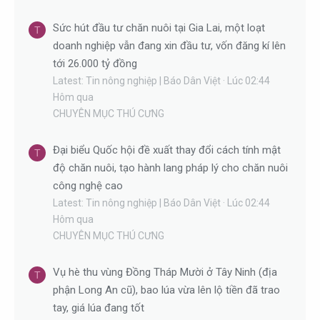
Sức hút đầu tư chăn nuôi tại Gia Lai, một loạt
T
doanh nghiệp vẫn đang xin đầu tư, vốn đăng kí lên
tới 26.000 tỷ đồng
Latest: Tin nông nghiệp | Báo Dân Việt
Lúc 02:44
Hôm qua
CHUYÊN MỤC THÚ CƯNG
Đại biểu Quốc hội đề xuất thay đổi cách tính mật
T
độ chăn nuôi, tạo hành lang pháp lý cho chăn nuôi
công nghệ cao
Latest: Tin nông nghiệp | Báo Dân Việt
Lúc 02:44
Hôm qua
CHUYÊN MỤC THÚ CƯNG
Vụ hè thu vùng Đồng Tháp Mười ở Tây Ninh (địa
T
phận Long An cũ), bao lúa vừa lên lộ tiền đã trao
tay, giá lúa đang tốt