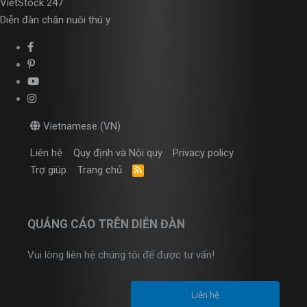
VietStock
247
Diễn đàn chăn nuôi thú y
Vietnamese (VN)
Liên hệ
Quy định và Nội quy
Privacy policy
Trợ giúp
Trang chủ
R
S
S
QUẢNG CÁO TRÊN DIỄN ĐÀN
Vui lòng liên hệ chúng tôi để được tư vấn!
Liên hệ