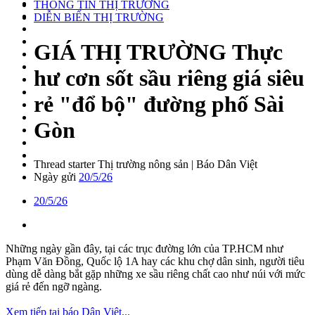
THÔNG TIN THỊ TRƯỜNG
DIỄN BIẾN THỊ TRƯỜNG
GIÁ THỊ TRƯỜNG
Thực
hư cơn sốt sầu riêng giá siêu
rẻ "đổ bộ" đường phố Sài
Gòn
Thread starter
Thị trường nông sản | Báo Dân Việt
Ngày gửi
20/5/26
20/5/26
Những ngày gần đây, tại các trục đường lớn của TP.HCM như
Phạm Văn Đồng, Quốc lộ 1A hay các khu chợ dân sinh, người tiêu
dùng dễ dàng bắt gặp những xe sầu riêng chất cao như núi với mức
giá rẻ đến ngỡ ngàng.
Xem tiếp tại báo Dân Việt...