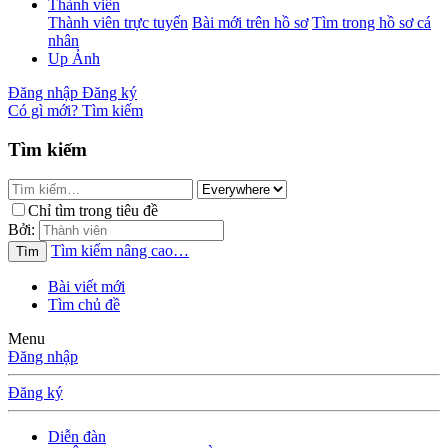
Thành viên
Thành viên trực tuyến
Bài mới trên hồ sơ
Tìm trong hồ sơ cá
nhân
Up Ảnh
Đăng nhập
Đăng ký
Có gì mới?
Tìm kiếm
Tìm kiếm
Chỉ tìm trong tiêu đề
Bởi:
Tìm kiếm nâng cao…
Tìm
Bài viết mới
Tìm chủ đề
Menu
Đăng nhập
Đăng ký
Diễn đàn