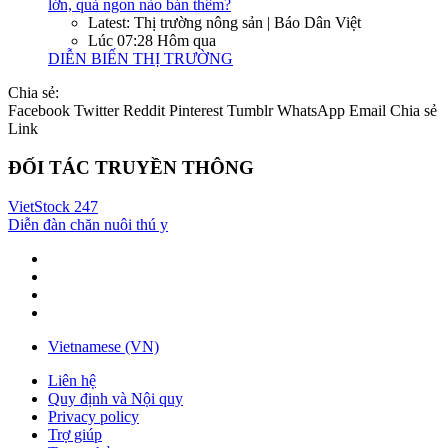
lớn, quả ngon nào bán thêm?
Latest: Thị trường nông sản | Báo Dân Việt
Lúc 07:28 Hôm qua
DIỄN BIẾN THỊ TRƯỜNG
Chia sẻ:
Facebook
Twitter
Reddit
Pinterest
Tumblr
WhatsApp
Email
Chia sẻ
Link
ĐỐI TÁC TRUYỀN THÔNG
VietStock
247
Diễn đàn chăn nuôi thú y
Vietnamese (VN)
Liên hệ
Quy định và Nội quy
Privacy policy
Trợ giúp