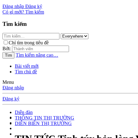
Đăng nhập
Đăng ký
Có gì mới?
Tìm kiếm
Tìm kiếm
Chỉ tìm trong tiêu đề
Bởi:
Tìm kiếm nâng cao…
Tìm
Bài viết mới
Tìm chủ đề
Menu
Đăng nhập
Đăng ký
Diễn đàn
THÔNG TIN THỊ TRƯỜNG
DIỄN BIẾN THỊ TRƯỜNG