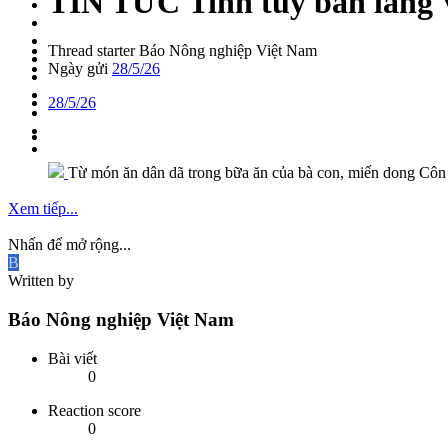
TIN TỨC
Tinh túy bản làng 
Thread starter
Báo Nông nghiệp Việt Nam
Ngày gửi
28/5/26
28/5/26
Từ món ăn dân dã trong bữa ăn của bà con, miến dong Côn 
Xem tiếp...
Nhấn để mở rộng...
B
Written by
Báo Nông nghiệp Việt Nam
Bài viết
0
Reaction score
0