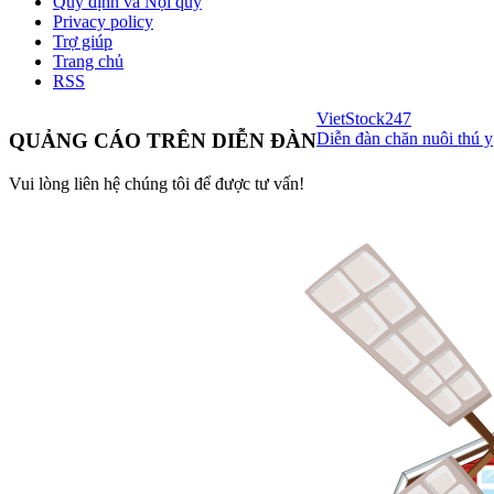
Quy định và Nội quy
Privacy policy
Trợ giúp
Trang chủ
RSS
VietStock
247
Diễn đàn chăn nuôi thú y
QUẢNG CÁO TRÊN DIỄN ĐÀN
Vui lòng liên hệ chúng tôi để được tư vấn!