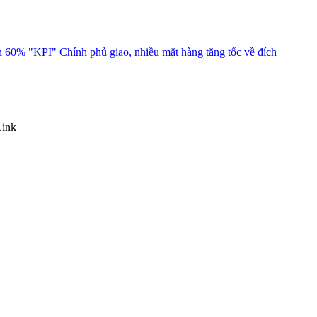
 60% "KPI" Chính phủ giao, nhiều mặt hàng tăng tốc về đích
Link