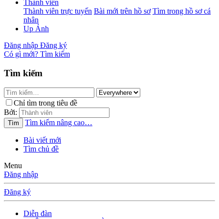
Thành viên
Thành viên trực tuyến
Bài mới trên hồ sơ
Tìm trong hồ sơ cá
nhân
Up Ảnh
Đăng nhập
Đăng ký
Có gì mới?
Tìm kiếm
Tìm kiếm
Chỉ tìm trong tiêu đề
Bởi:
Tìm kiếm nâng cao…
Tìm
Bài viết mới
Tìm chủ đề
Menu
Đăng nhập
Đăng ký
Diễn đàn