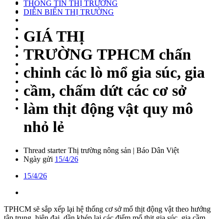
THÔNG TIN THỊ TRƯỜNG
DIỄN BIẾN THỊ TRƯỜNG
GIÁ THỊ
TRƯỜNG
TPHCM chấn
chỉnh các lò mổ gia súc, gia
cầm, chấm dứt các cơ sở
làm thịt động vật quy mô
nhỏ lẻ
Thread starter
Thị trường nông sản | Báo Dân Việt
Ngày gửi
15/4/26
15/4/26
TPHCM sẽ sắp xếp lại hệ thống cơ sở mổ thịt động vật theo hướng
tập trung, hiện đại, dần khép lại các điểm mổ thịt gia súc, gia cầm