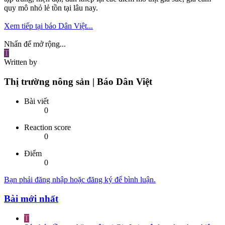
quy mô nhỏ lẻ tồn tại lâu nay.
Xem tiếp tại báo Dân Việt...
Nhấn để mở rộng...
T
Written by
Thị trường nông sản | Báo Dân Việt
Bài viết
0
Reaction score
0
Điểm
0
Bạn phải đăng nhập hoặc đăng ký để bình luận.
Bài mới nhất
T