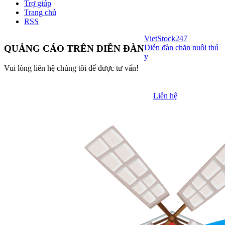
Trợ giúp
Trang chủ
RSS
VietStock
247
Diễn đàn chăn nuôi thú
QUẢNG CÁO TRÊN DIỄN ĐÀN
y
Vui lòng liên hệ chúng tôi để được tư vấn!
Liên hệ