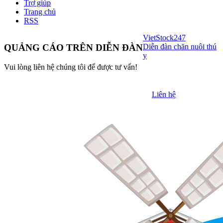
Trợ giúp
Trang chủ
RSS
VietStock
247
Diễn đàn chăn nuôi thú
QUẢNG CÁO TRÊN DIỄN ĐÀN
y
Vui lòng liên hệ chúng tôi để được tư vấn!
Liên hệ