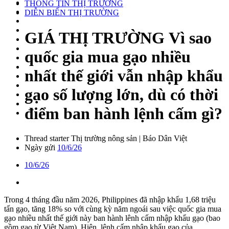
THÔNG TIN THỊ TRƯỜNG
DIỄN BIẾN THỊ TRƯỜNG
GIÁ THỊ TRƯỜNG
Vì sao
quốc gia mua gạo nhiều
nhất thế giới vẫn nhập khẩu
gạo số lượng lớn, dù có thời
điểm ban hành lệnh cấm gì?
Thread starter
Thị trường nông sản | Báo Dân Việt
Ngày gửi
10/6/26
10/6/26
Trong 4 tháng đầu năm 2026, Philippines đã nhập khẩu 1,68 triệu
tấn gạo, tăng 18% so với cùng kỳ năm ngoái sau việc quốc gia mua
gạo nhiều nhất thế giới này ban hành lênh cấm nhập khẩu gạo (bao
gồm gạo từ Việt Nam). Hiện, lệnh cấm nhập khẩu gạo của