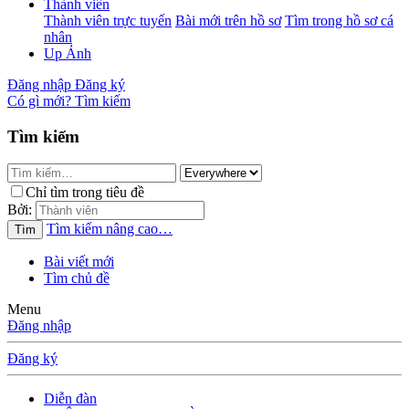
Thành viên
Thành viên trực tuyến
Bài mới trên hồ sơ
Tìm trong hồ sơ cá
nhân
Up Ảnh
Đăng nhập
Đăng ký
Có gì mới?
Tìm kiếm
Tìm kiếm
Chỉ tìm trong tiêu đề
Bởi:
Tìm kiếm nâng cao…
Tìm
Bài viết mới
Tìm chủ đề
Menu
Đăng nhập
Đăng ký
Diễn đàn