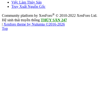
Việc Làm Thủy Sản
Truy Xuất Nguồn Gốc
®
Community platform by XenForo
© 2010-2022 XenForo Ltd.
Hệ sinh thái truyền thông
THỦY SẢN 247
|
Xenforo theme by Nulumia ©2016-2026
Top