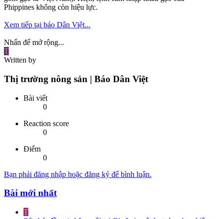
Phippines không còn hiệu lực.
Xem tiếp tại báo Dân Việt...
Nhấn để mở rộng...
T
Written by
Thị trường nông sản | Báo Dân Việt
Bài viết
0
Reaction score
0
Điểm
0
Bạn phải đăng nhập hoặc đăng ký để bình luận.
Bài mới nhất
T