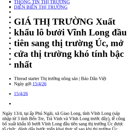
THÔNG TIN THỊ TRƯỜNG
DIỄN BIẾN THỊ TRƯỜNG
GIÁ THỊ TRƯỜNG
Xuất
khẩu lô bưởi Vĩnh Long đầu
tiên sang thị trường Úc, mở
cửa thị trường khó tính bậc
nhất
Thread starter
Thị trường nông sản | Báo Dân Việt
Ngày gửi
15/4/26
15/4/26
Ngày 13/4, tại ấp Phú Ngãi, xã Giao Long, tỉnh Vĩnh Long (sáp
nhập từ 3 tỉnh Bến Tre, Trà Vinh và Vĩnh Long trước đây), lễ công
bố xuất khẩu lô bưởi Vĩnh Long đầu tiên sang thị trường Úc được
tổ chức, đánh dấu bước triển khai thực tế sau khi thị trường Úc