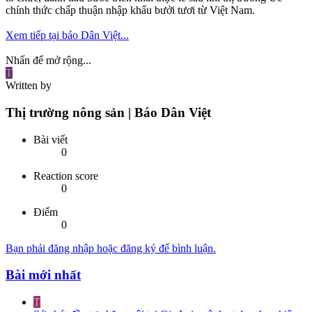
chính thức chấp thuận nhập khẩu bưởi tươi từ Việt Nam.
Xem tiếp tại báo Dân Việt...
Nhấn để mở rộng...
T
Written by
Thị trường nông sản | Báo Dân Việt
Bài viết
0
Reaction score
0
Điểm
0
Bạn phải đăng nhập hoặc đăng ký để bình luận.
Bài mới nhất
T