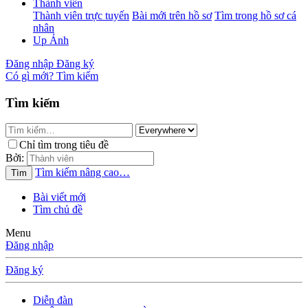
Thành viên
Thành viên trực tuyến
Bài mới trên hồ sơ
Tìm trong hồ sơ cá
nhân
Up Ảnh
Đăng nhập
Đăng ký
Có gì mới?
Tìm kiếm
Tìm kiếm
Chỉ tìm trong tiêu đề
Bởi:
Tìm kiếm nâng cao…
Tìm
Bài viết mới
Tìm chủ đề
Menu
Đăng nhập
Đăng ký
Diễn đàn