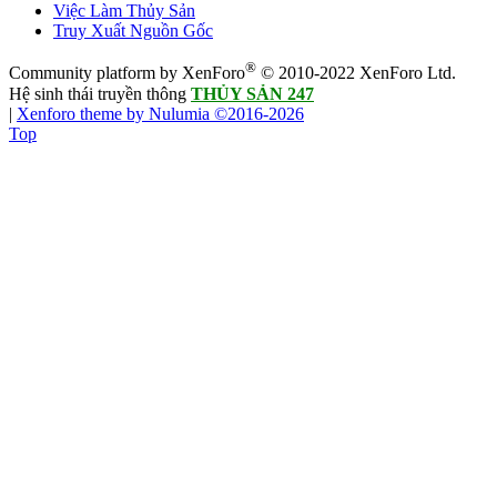
Việc Làm Thủy Sản
Truy Xuất Nguồn Gốc
®
Community platform by XenForo
© 2010-2022 XenForo Ltd.
Hệ sinh thái truyền thông
THỦY SẢN 247
|
Xenforo theme by Nulumia ©2016-2026
Top