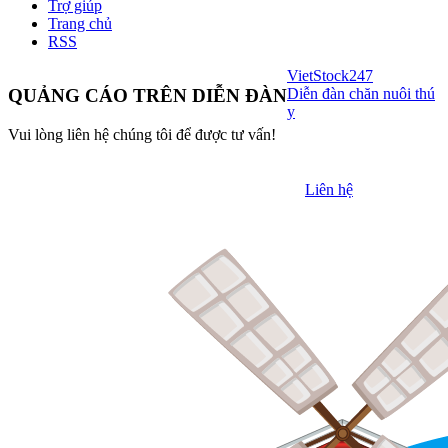
Trợ giúp
Trang chủ
RSS
VietStock
247
Diễn đàn chăn nuôi thú
QUẢNG CÁO TRÊN DIỄN ĐÀN
y
Vui lòng liên hệ chúng tôi để được tư vấn!
Liên hệ